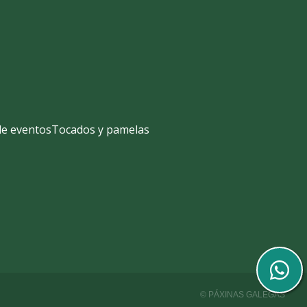
de eventos
Tocados y pamelas
© PÁXINAS GALEGAS