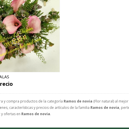
ALAS
recio
ra y compra productos de la categoría
Ramos de novia
(Flor natural) al mejor
nes, características y precios de artículos de la familia
Ramos de novia
, pert
 y ofertas en
Ramos de novia
.