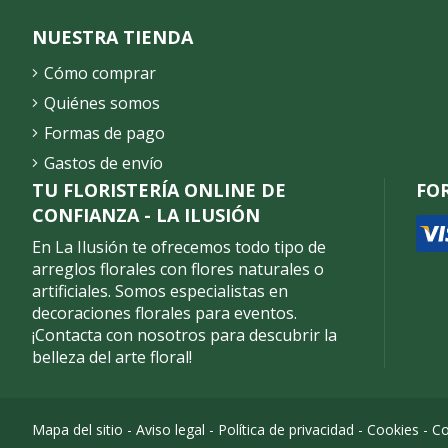
NUESTRA TIENDA
Cómo comprar
Quiénes somos
Formas de pago
Gastos de envío
TU FLORISTERÍA ONLINE DE
FO
CONFIANZA - LA ILUSIÓN
En La Ilusión te ofrecemos todo tipo de
arreglos florales con flores naturales o
artificiales. Somos especialistas en
decoraciones florales para eventos.
¡Contacta con nosotros para descubrir la
belleza del arte floral!
Mapa del sitio
-
Aviso legal
-
Política de privacidad
-
Cookies
-
Co