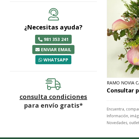
¿Necesitas ayuda?
981 353 241
ENVIAR EMAIL
WHATSAPP
RAMO NOVIA C
Consultar p
consulta condiciones
para
envío gratis*
Encuentra, compa
Información, imáge
Novedades, outlet