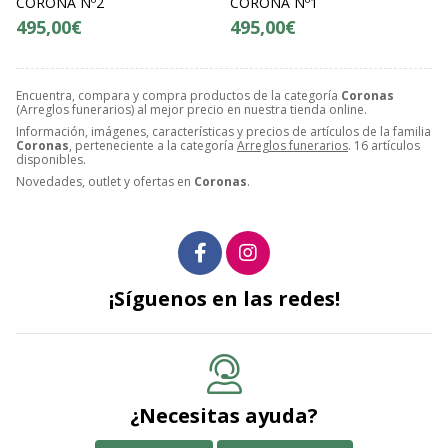
CORONA Nº2
CORONA Nº1
495,00€
495,00€
Encuentra, compara y compra productos de la categoría
Coronas
(Arreglos funerarios) al mejor precio en nuestra tienda online.
Información, imágenes, características y precios de artículos de la familia
Coronas
, perteneciente a la categoría
Arreglos funerarios
. 16 artículos
disponibles.
Novedades, outlet y ofertas en
Coronas
.
¡Síguenos en las redes!
¿Necesitas ayuda?