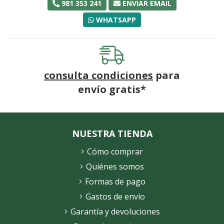
981 353 241
ENVIAR EMAIL
WHATSAPP
consulta condiciones
para
envío gratis*
NUESTRA TIENDA
Cómo comprar
Quiénes somos
Formas de pago
Gastos de envío
Garantía y devoluciones