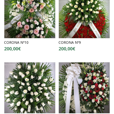
CORONA Nº10
CORONA Nº9
200,00€
200,00€