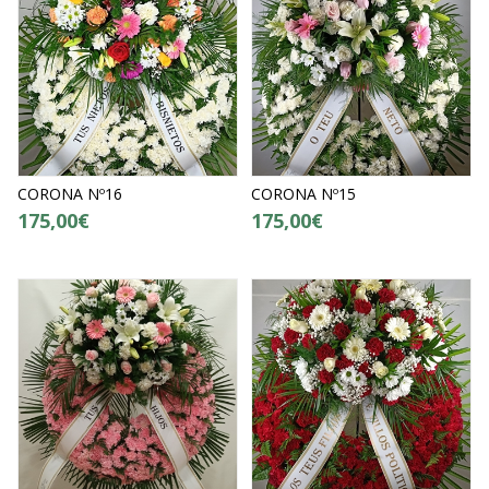
CORONA Nº16
CORONA Nº15
175,00€
175,00€