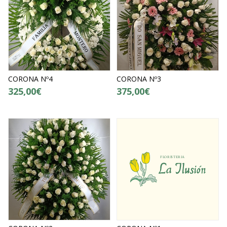
CORONA Nº4
CORONA Nº3
325,00€
375,00€