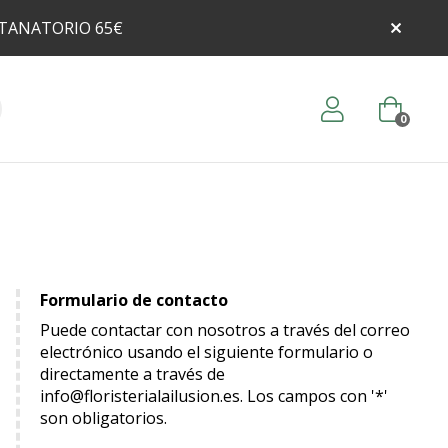
 TANATORIO 65€
0
Formulario de contacto
Puede contactar con nosotros a través del correo
electrónico usando el siguiente formulario o
directamente a través de
info@floristerialailusion.es
. Los campos con '*'
son obligatorios.