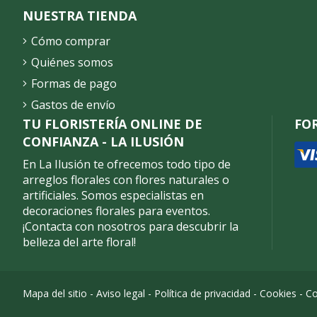
NUESTRA TIENDA
Cómo comprar
Quiénes somos
Formas de pago
Gastos de envío
TU FLORISTERÍA ONLINE DE
FO
CONFIANZA - LA ILUSIÓN
En La Ilusión te ofrecemos todo tipo de
arreglos florales con flores naturales o
artificiales. Somos especialistas en
decoraciones florales para eventos.
¡Contacta con nosotros para descubrir la
belleza del arte floral!
Mapa del sitio
-
Aviso legal
-
Política de privacidad
-
Cookies
-
Co