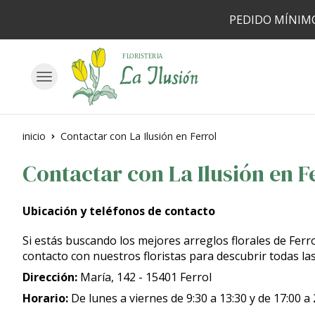
PEDIDO MÍNIMO
inicio
Contactar con La Ilusión en Ferrol
Contactar con La Ilusión en F
Ubicación y teléfonos de contacto
Si estás buscando los mejores arreglos florales de Ferr
contacto con nuestros floristas para descubrir todas l
Dirección:
María, 142 - 15401 Ferrol
Horario:
De lunes a viernes de 9:30 a 13:30 y de 17:00 a 