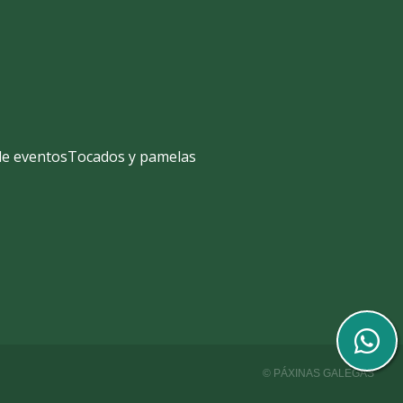
de eventos
Tocados y pamelas
© PÁXINAS GALEGAS