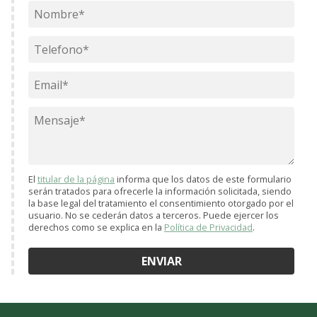
El
titular de la página
informa que los datos de este formulario
serán tratados para ofrecerle la información solicitada, siendo
la base legal del tratamiento el consentimiento otorgado por el
usuario. No se cederán datos a terceros. Puede ejercer los
derechos como se explica en la
Política de Privacidad
.