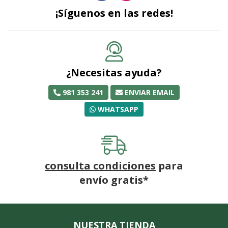
¡Síguenos en las redes!
¿Necesitas ayuda?
981 353 241
ENVIAR EMAIL
WHATSAPP
consulta condiciones
para
envío gratis*
NUESTRA TIENDA