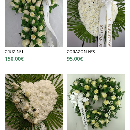
CRUZ Nº1
CORAZON Nº3
150,00€
95,00€