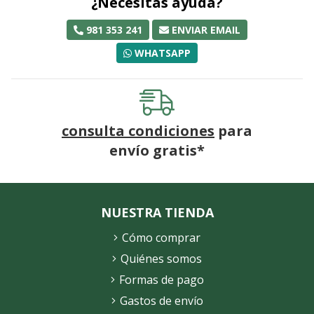
¿Necesitas ayuda?
981 353 241
ENVIAR EMAIL
WHATSAPP
consulta condiciones
para
envío gratis*
NUESTRA TIENDA
Cómo comprar
Quiénes somos
Formas de pago
Gastos de envío