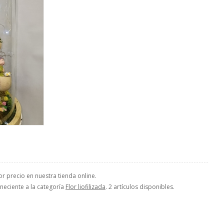
jor precio en nuestra tienda online.
eneciente a la categoría
Flor liofilizada
. 2 artículos disponibles.