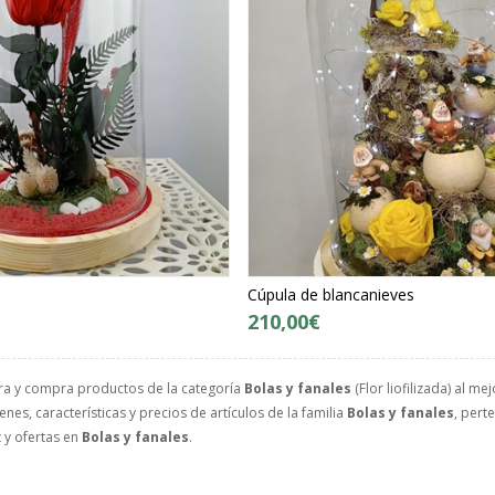
Cúpula de blancanieves
210,00€
ra y compra productos de la categoría
Bolas y fanales
(Flor liofilizada) al me
nes, características y precios de artículos de la familia
Bolas y fanales
, pert
 y ofertas en
Bolas y fanales
.