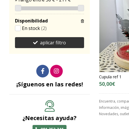
Disponibilidad
En stock
(2)
aplicar filtro
Cupula ref 1
50,00€
¡Síguenos en las redes!
Encuentra, compa
Información, imáge
Novedades, outlet
¿Necesitas ayuda?