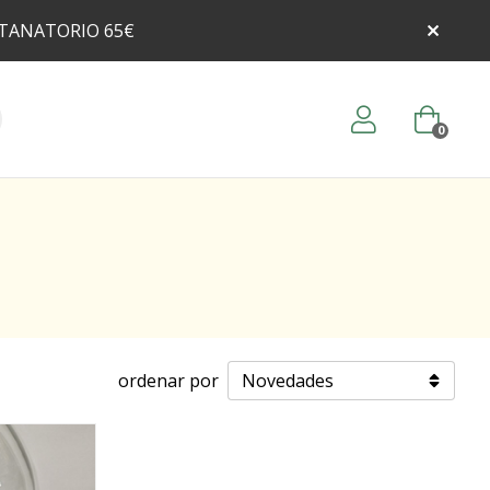
 TANATORIO 65€
0
ordenar por