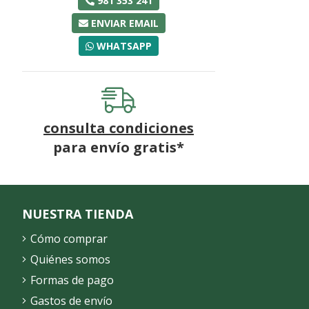
981 353 241
ENVIAR EMAIL
WHATSAPP
consulta condiciones
para
envío gratis*
NUESTRA TIENDA
Cómo comprar
Quiénes somos
Formas de pago
Gastos de envío