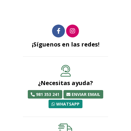
¡Síguenos en las redes!
¿Necesitas ayuda?
981 353 241
ENVIAR EMAIL
WHATSAPP