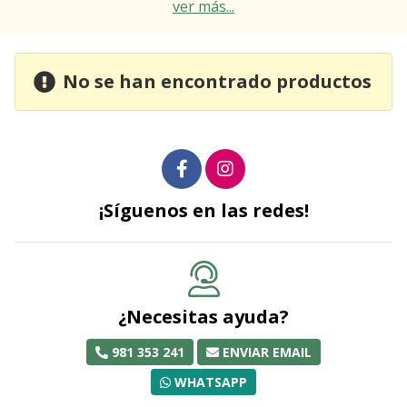
ver más...
No se han encontrado productos
¡Síguenos en las redes!
¿Necesitas ayuda?
981 353 241
ENVIAR EMAIL
WHATSAPP