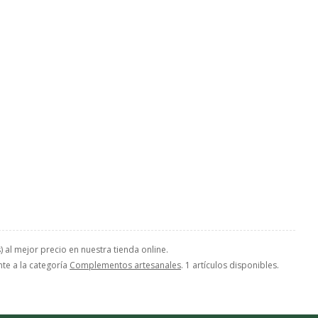
al mejor precio en nuestra tienda online.
nte a la categoría
Complementos artesanales
. 1 artículos disponibles.