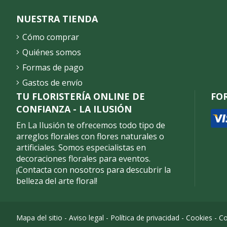
NUESTRA TIENDA
Cómo comprar
Quiénes somos
Formas de pago
Gastos de envío
TU FLORISTERÍA ONLINE DE
FO
CONFIANZA - LA ILUSIÓN
En La Ilusión te ofrecemos todo tipo de
arreglos florales con flores naturales o
artificiales. Somos especialistas en
decoraciones florales para eventos.
¡Contacta con nosotros para descubrir la
belleza del arte floral!
Mapa del sitio
-
Aviso legal
-
Política de privacidad
-
Cookies
-
Co