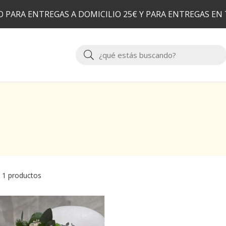
 PARA ENTREGAS A DOMICILIO 25€ Y PARA ENTREGAS EN
Buscar
 1 productos