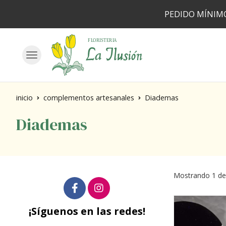
PEDIDO MÍNIMO
inicio
complementos artesanales
Diademas
Diademas
Mostrando 1 de
¡Síguenos en las redes!