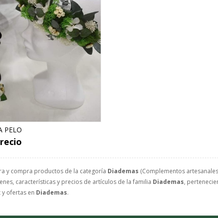
A PELO
recio
ra y compra productos de la categoría
Diademas
(Complementos artesanales) 
nes, características y precios de artículos de la familia
Diademas
, pertenecie
 y ofertas en
Diademas
.