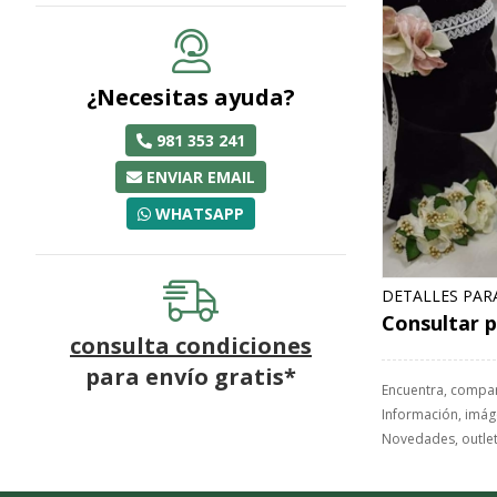
¿Necesitas ayuda?
981 353 241
ENVIAR EMAIL
WHATSAPP
DETALLES PAR
Consultar p
consulta condiciones
para
envío gratis*
Encuentra, compa
Información, imáge
Novedades, outlet