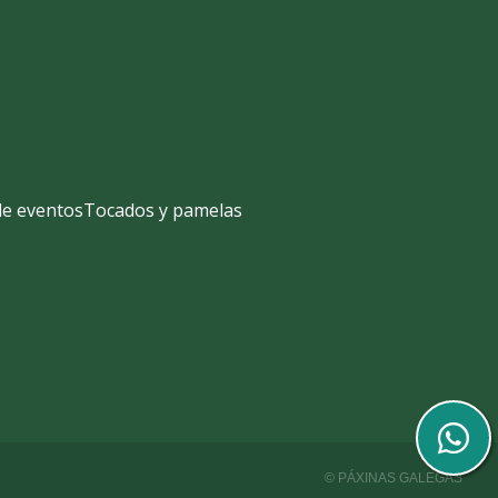
de eventos
Tocados y pamelas
© PÁXINAS GALEGAS