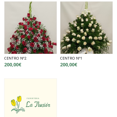
CENTRO Nº2
CENTRO Nº1
200,00€
200,00€