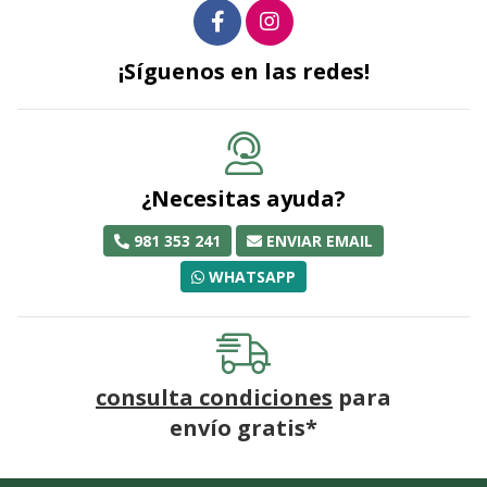
¡Síguenos en las redes!
¿Necesitas ayuda?
981 353 241
ENVIAR EMAIL
WHATSAPP
consulta condiciones
para
envío gratis*