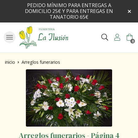
PEDIDO MÍNIMO PARA ENTREGAS A
DOMICILIO 25€ Y PARA ENTREGAS EN
TANATORIO 65€
Buscar
0
inicio
Arreglos funerarios
Arreglos funerarios - Página 4