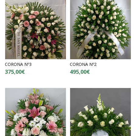
CORONA Nº3
CORONA Nº2
375,00€
495,00€