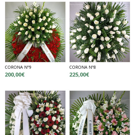
CORONA Nº9
CORONA Nº8
200,00€
225,00€