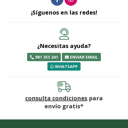
¡Síguenos en las redes!
¿Necesitas ayuda?
981 353 241
ENVIAR EMAIL
WHATSAPP
consulta condiciones
para
envío gratis*