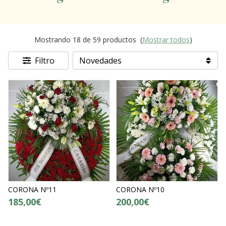
Mostrando 18 de 59 productos
(
Mostrar todos
)
Filtro
CORONA Nº11
CORONA Nº10
185,00€
200,00€