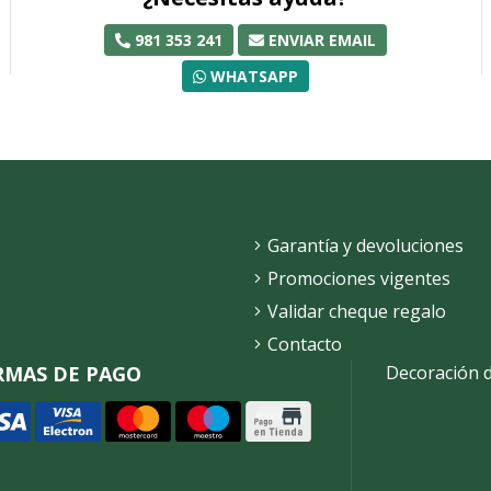
981 353 241
ENVIAR EMAIL
WHATSAPP
Garantía y devoluciones
Promociones vigentes
Validar cheque regalo
Contacto
RMAS DE PAGO
Decoración 