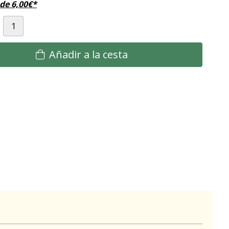
sde
6,00
€
*
Añadir a la cesta