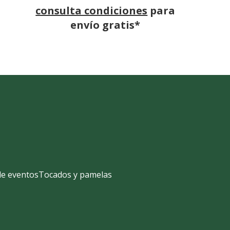
consulta condiciones
para
envío gratis*
de eventos
Tocados y pamelas