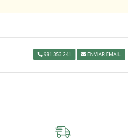
981 353 241
ENVIAR EMAIL