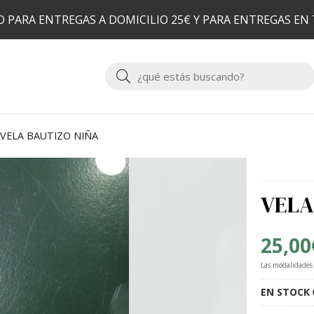
 PARA ENTREGAS A DOMICILIO 25€ Y PARA ENTREGAS EN
Buscar
VELA BAUTIZO NIÑA
VELA
25,00
Las modalidades
EN STOCK