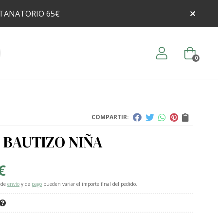
 TANATORIO 65€
0
COMPARTIR:
 BAUTIZO NIÑA
€
 de
envío
y de
pago
pueden variar el importe final del pedido.