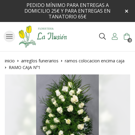
PEDIDO MÍNIMO PARA ENTREGAS A
DOMICILIO 25€ Y PARA ENTREGAS EN
TANATORIO 65€
Buscar
0
inicio
arreglos funerarios
ramos colocacion encima caja
RAMO CAJA Nº1