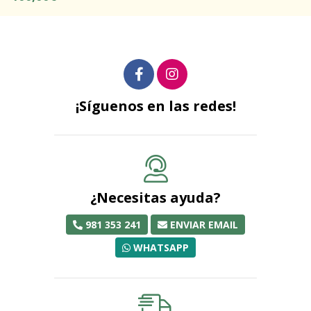
¡Síguenos en las redes!
¿Necesitas ayuda?
981 353 241
ENVIAR EMAIL
WHATSAPP