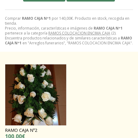
Comprar
RAMO CAJA Nº1
por
140,00
€
. Producto en stock, recogida en
tienda.
Precio, información, características e imágenes de
RAMO CAJA Nº1
pertenece a la categoría
RAMOS COLOCACION ENCIMA CAJA
(2).
Encuentra productos relacionados y de similares características a
RAMO
CAJA Nº1
en "Arreglos funerarios", "RAMOS COLOCACION ENCIMA CAJA".
RAMO CAJA Nº2
100,00€