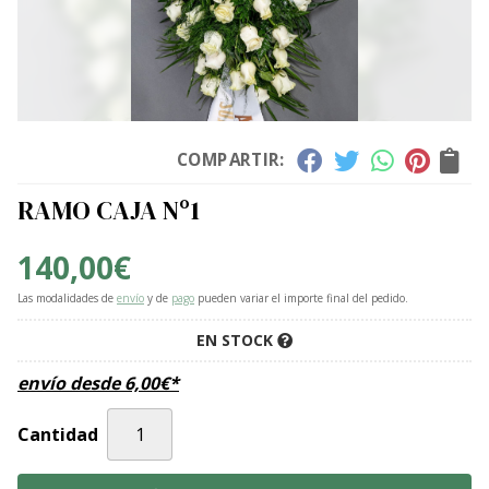
COMPARTIR:
RAMO CAJA Nº1
140,00
€
Las modalidades de
envío
y de
pago
pueden variar el importe final del pedido.
EN STOCK
envío desde
6,00
€
*
Cantidad