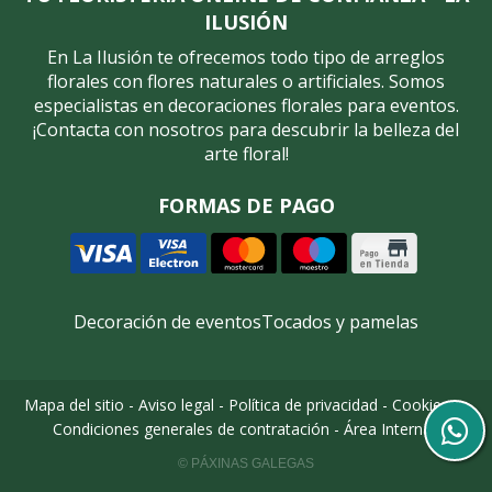
ILUSIÓN
En La Ilusión te ofrecemos todo tipo de arreglos
florales con flores naturales o artificiales. Somos
especialistas en decoraciones florales para eventos.
¡Contacta con nosotros para descubrir la belleza del
arte floral!
FORMAS DE PAGO
Decoración de eventos
Tocados y pamelas
Mapa del sitio
-
Aviso legal
-
Política de privacidad
-
Cookies
-
Condiciones generales de contratación
-
Área Interna
© PÁXINAS GALEGAS