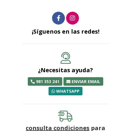
¡Síguenos en las redes!
¿Necesitas ayuda?
981 353 241
ENVIAR EMAIL
WHATSAPP
consulta condiciones
para