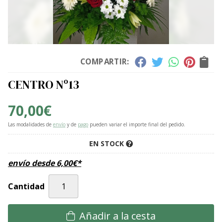
COMPARTIR:
CENTRO Nº13
70,00
€
Las modalidades de
envío
y de
pago
pueden variar el importe final del pedido.
EN STOCK
envío desde
6,00
€
*
Cantidad
Añadir a la cesta