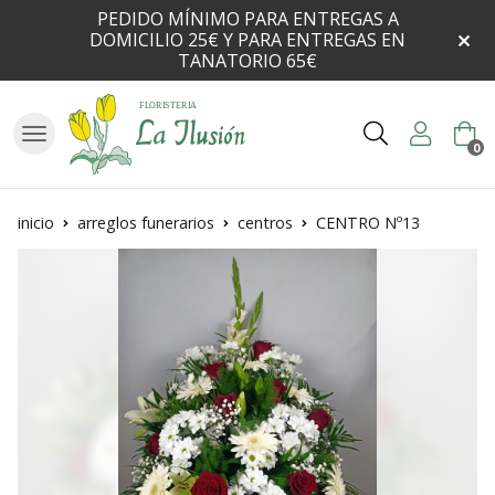
PEDIDO MÍNIMO PARA ENTREGAS A
DOMICILIO 25€ Y PARA ENTREGAS EN
TANATORIO 65€
Buscar
0
inicio
arreglos funerarios
centros
CENTRO Nº13