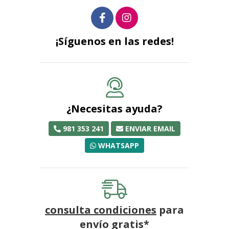
¡Síguenos en las redes!
¿Necesitas ayuda?
981 353 241
ENVIAR EMAIL
WHATSAPP
consulta condiciones
para
envío gratis*