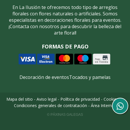
En La Ilusión te ofrecemos todo tipo de arreglos
florales con flores naturales o artificiales. Somos
especialistas en decoraciones florales para eventos.
¡Contacta con nosotros para descubrir la belleza del
arte floral!
FORMAS DE PAGO
Decoración de eventos
Tocados y pamelas
Mapa del sitio
-
Aviso legal
-
Política de privacidad
-
Cookies
-
Condiciones generales de contratación
-
Área Interna
© PÁXINAS GALEGAS